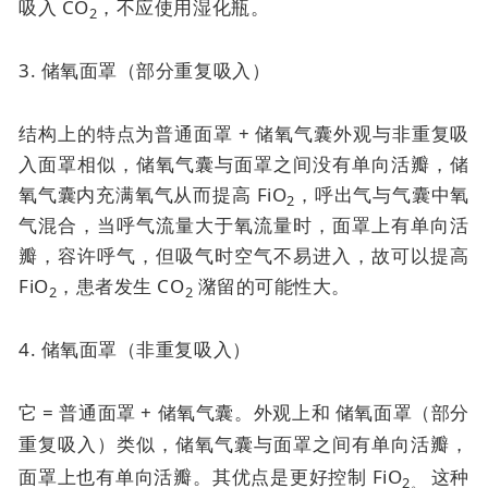
吸入 CO
，不应使用湿化瓶。
2
3. 储氧面罩（部分重复吸入）
结构上的特点为普通面罩 + 储氧气囊外观与非重复吸
入面罩相似，储氧气囊与面罩之间没有单向活瓣，储
氧气囊内充满氧气从而提高 FiO
，呼出气与气囊中氧
2
气混合，当呼气流量大于氧流量时，面罩上有单向活
瓣，容许呼气，但吸气时空气不易进入，故可以提高
FiO
，患者发生 CO
潴留的可能性大。
2
2
4. 储氧面罩（非重复吸入）
它 = 普通面罩 + 储氧气囊。外观上和
储氧面罩（部分
重复吸入）类似，
储氧气囊与面罩之间有单向活瓣，
面罩上也有单向活瓣。其优点是
更好控制 FiO
这种
2。