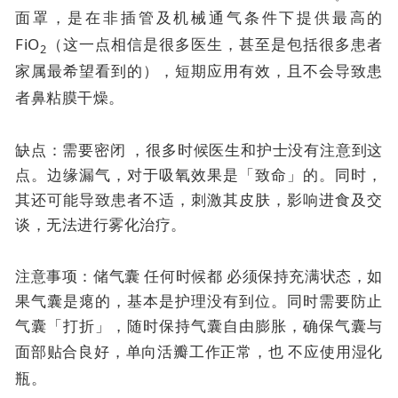
面罩，是在非插管及机械通气条件下提供最高的
FiO
（这一点相信是很多医生，甚至是包括很多患者
2
家属最希望看到的），短期应用有效，且不会导致患
者鼻粘膜干燥。
缺点：需要密闭 ，很多时候医生和护士没有注意到这
点。边缘漏气，对于吸氧效果是「致命」的。同时，
其还可能导致患者不适，刺激其皮肤，影响进食及交
谈，无法进行雾化治疗。
注意事项：储气囊
任何时候都
必须保持充满状态，如
果气囊是瘪的，基本是护理没有到位。同时需要防止
气囊「打折」，随时保持气囊自由膨胀，确保气囊与
面部贴合良好，单向活瓣工作正常，也
不应使用湿化
瓶。