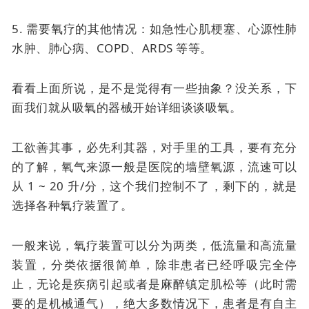
5. 需要氧疗的其他情况：如急性心肌梗塞、心源性肺
水肿、肺心病、COPD、ARDS 等等。
看看上面所说，是不是觉得有一些抽象？没关系，下
面我们就从吸氧的器械开始详细谈谈吸氧。
工欲善其事，必先利其器，对手里的工具，要有充分
的了解，氧气来源一般是医院的墙壁氧源，流速可以
从 1 ~ 20 升/分，这个我们控制不了，剩下的，就是
选择各种氧疗装置了。
一般来说，氧疗装置可以分为两类，低流量和高流量
装置，分类依据很简单，除非患者已经呼吸完全停
止，无论是疾病引起或者是麻醉镇定肌松等（此时需
要的是机械通气），绝大多数情况下，患者是有自主