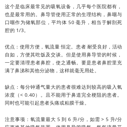
这个是临床最常见的吸氧设备，几乎每个医院都有，
也是最常用的。
鼻导管使用正常的生理结构，鼻咽与
口咽作为储氧部位，平均体 50 毫升，相当于解剖死
腔的 1/3。
优点：使用方便，
氧流量
恒定。患者
耐受良好，活动
自如，方便其吃饭及交谈。但是使用鼻导管的时候，
一定要清理患者鼻腔，使之通畅。要是患者鼻腔里充
满了鼻涕和其他分泌物，这样就毫无用处。
缺点：每分钟通气量大的患者很难达到较高的吸入氧
浓度（< 0.40）。且不能用于鼻道完全梗阻的患者。
同时也可能引起患者头痛或粘膜干燥。
注意事项：氧流量最大 5 到 6 升/分，如需 > 5 升/分