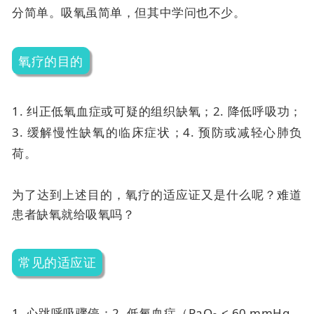
分简单。吸氧虽简单，但其中学问也不少。
氧疗的目的
1. 纠正低氧血症或可疑的组织缺氧；
2. 降低呼吸功；
3. 缓解慢性缺氧的临床症状；
4. 预防或减轻心肺负
荷。
为了达到上述目的，氧疗的适应证又是什么呢？难道
患者缺氧就给吸氧吗？
常见的适应证
1. 心跳呼吸骤停；
2. 低氧血症（PaO
< 60 mmHg，