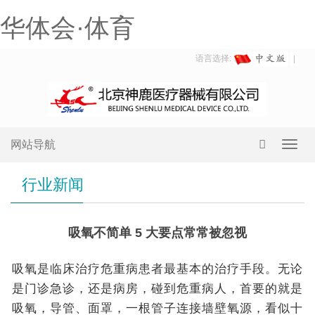
华体会·体育
语言选择:
网站导航
Toggl
navig
行业新闻
吸氧不简单 5 大要点常常被忽视
吸氧是临床治疗危重病患者最基本的治疗手段。无论
是门诊急诊，还是病房，碰到危重病人，首要的就是
吸氧，导管、面罩，一根管子连接墙壁氧源，看似十