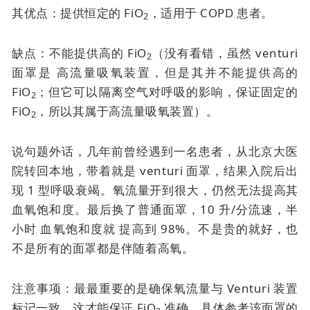
其优点：提供恒定的 FiO
，适用于 COPD 患者。
2
缺点：不能提供高的 FiO
（没有看错，虽然
venturi
2
面罩是
高流量吸氧装置，但是其并不能提供高的
FiO
；但它可以隔离空气对呼吸的影响，保证固定的
2
FiO
，所以其属于高流量吸氧装置）。
2
说句题外话，几年前曾经遇到一名患者，从北京大医
院转回本地，带着就是
venturi 面罩
，结果入院后出
现 1 型呼吸衰竭。氧流量开到很大，仍然无法提高其
血氧饱和度。最后换了普通面罩，10 升/分流速，半
小时
血氧饱和度就
提高到 98%。不是贵的就好，也
不是所有的面罩都是伴随着高氧。
注意事项：最最重要的是确保氧流量与 Venturi 装置
标记一致，这才能保证 FiO
准确。具体参考该面罩的