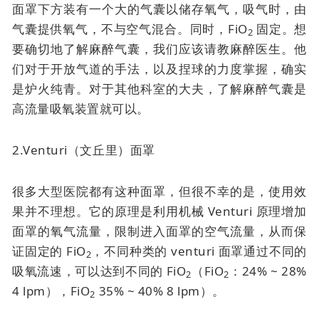
面罩下方装有一个大的气囊以储存氧气，吸气时，由
气囊提供氧气，不与空气混合。同时，FiO
固定。想
2
要确切地了解麻醉气囊，我们应该请教麻醉医生。他
们对于开放气道的手法，以及捏球的力度掌握，确实
是炉火纯青。对于其他科室的大夫，了解麻醉气囊是
高流量吸氧装置就可以。
2.Venturi（文丘里）面罩
很多大型医院都有这种面罩，但很不幸的是，使用效
果并不理想。它的原理是利用机械 Venturi 原理增加
面罩的氧气流量，限制进入面罩的空气流量，从而保
证固定的 FiO
，不同种类的 venturi 面罩通过不同的
2
吸氧流速，可以达到不同的 FiO
（FiO
：24% ~ 28%
2
2
4 lpm），FiO
35% ~ 40% 8 lpm）。
2