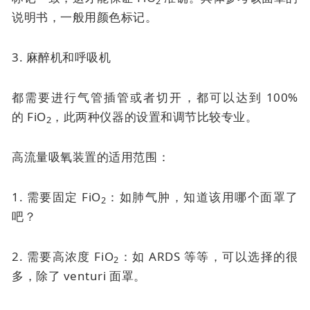
2
说明书，一般用颜色标记。
3. 麻醉机和呼吸机
都需要进行气管插管或者切开，都可以达到 100%
的
FiO
，此两种仪器的设置和调节比较专业。
2
高流量吸氧装置的适用范围：
1. 需要固定 FiO
：如肺气肿，知道该用哪个面罩了
2
吧？
2. 需要高浓度 FiO
：如 ARDS 等等，可以选择的很
2
多，除了
venturi 面罩
。