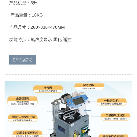
产品机型：3升
产品重量：16KG
产品尺寸：260×336×470MM
功能特点：氧浓度显示 雾化 遥控
产品咨询