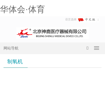
华体会·体育
语言选择:
网站导航
Toggl
navig
制氧机