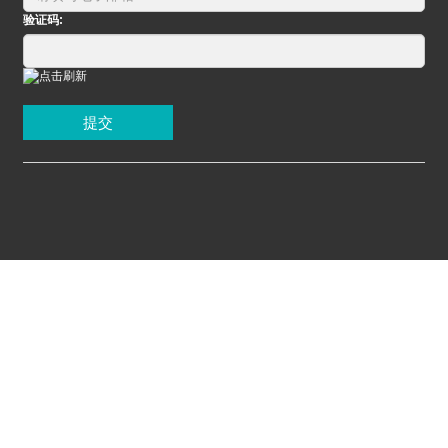
验证码:
提交