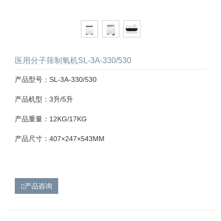
医用分子筛制氧机SL-3A-330/530
产品型号：SL-3A-330/530
产品机型：3升/5升
产品重量：12KG/17KG
产品尺寸：407×247×543MM
产品咨询