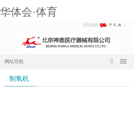
华体会·体育
语言选择:
网站导航
Toggl
navig
制氧机